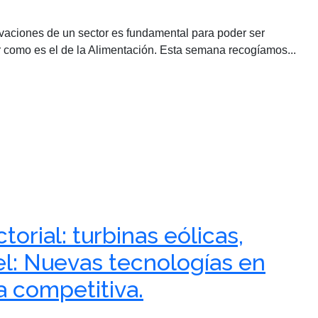
ovaciones de un sector es fundamental para poder ser
r como es el de la Alimentación. Esta semana recogíamos...
torial: turbinas eólicas,
el: Nuevas tecnologías en
ia competitiva.