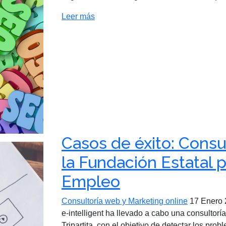
Leer más
Casos de éxito: Consu
la Fundación Estatal 
Empleo
Consultoría web y Marketing online
17 Enero
e-intelligent ha llevado a cabo una consulto
Tripartita, con el objetivo de detectar los prob