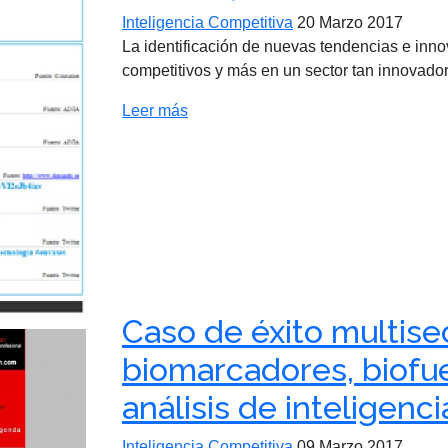
Inteligencia Competitiva
20 Marzo 2017
La identificación de nuevas tendencias e inn
competitivos y más en un sector tan innovado
Leer más
Caso de éxito multisec
biomarcadores, biofu
análisis de inteligenc
Inteligencia Competitiva
09 Marzo 2017