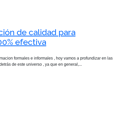
ión de calidad para
00% efectiva
rmacion formales e informales , hoy vamos a profundizar en las
etrás de este universo , ya que en general,...