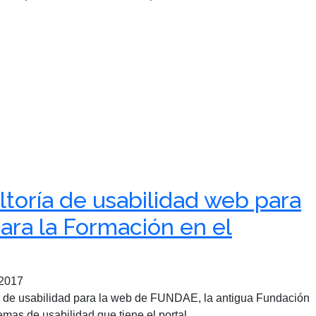
ltoría de usabilidad web para
para la Formación en el
 2017
ría de usabilidad para la web de FUNDAE, la antigua Fundación
lemas de usabilidad que tiene el portal...