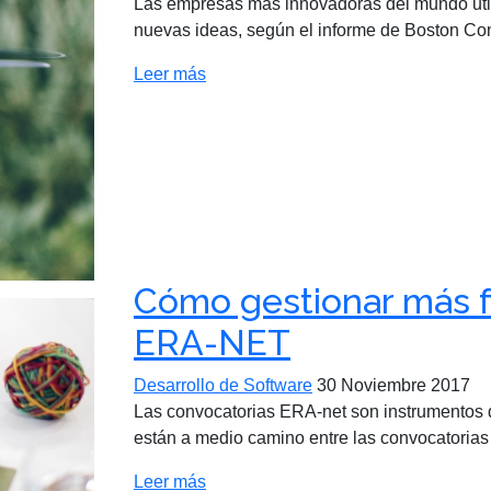
Las empresas más innovadoras del mundo utili
nuevas ideas, según el informe de Boston Co
Leer más
Cómo gestionar más f
ERA-NET
Desarrollo de Software
30 Noviembre 2017
Las convocatorias ERA-net son instrumentos d
están a medio camino entre las convocatorias n
Leer más