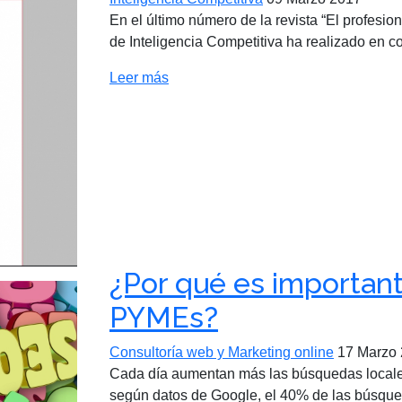
En el último número de la revista “El profesio
de Inteligencia Competitiva ha realizado en co
Leer más
¿Por qué es important
PYMEs?
Consultoría web y Marketing online
17 Marzo
Cada día aumentan más las búsquedas locales
según datos de Google, el 40% de las búsqued