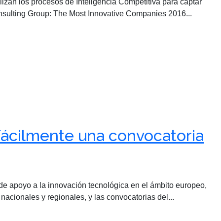
zan los procesos de Inteligencia Competitiva para captar
nsulting Group: The Most Innovative Companies 2016...
ácilmente una convocatoria
e apoyo a la innovación tecnológica en el ámbito europeo,
acionales y regionales, y las convocatorias del...