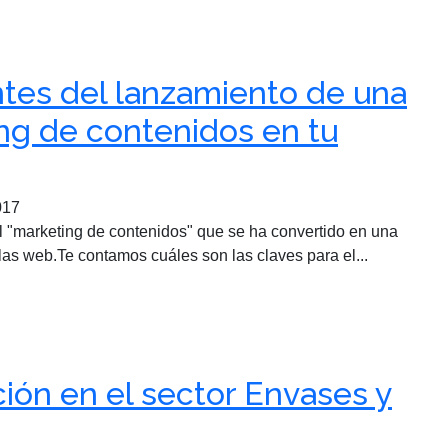
antes del lanzamiento de una
ng de contenidos en tu
017
"marketing de contenidos" que se ha convertido en una
a las web.Te contamos cuáles son las claves para el...
ción en el sector Envases y