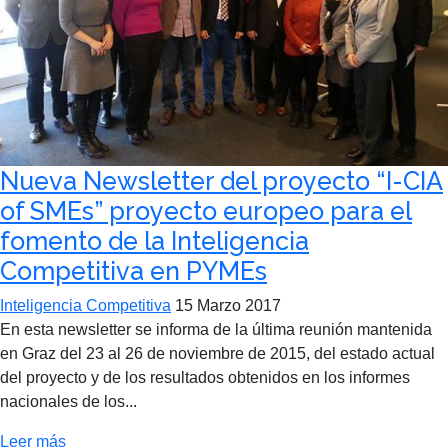
Nueva Newsletter del proyecto “I-CIA
of SMEs” proyecto europeo para el
fomento de la Inteligencia
Competitiva en PYMEs
Inteligencia Competitiva
15 Marzo 2017
En esta newsletter se informa de la última reunión mantenida
en Graz del 23 al 26 de noviembre de 2015, del estado actual
del proyecto y de los resultados obtenidos en los informes
nacionales de los...
Leer más