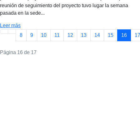
reunión de seguimiento del proyecto tuvo lugar la semana
pasada en la sede...
Leer más
8
9
10
11
12
13
14
15
16
1
Página 16 de 17