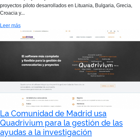
proyectos piloto desarrollados en Lituania, Bulgaria, Grecia,
Croacia y...
Leer más
La Comunidad de Madrid usa
Quadrivium para la gestión de las
ayudas a la investigación