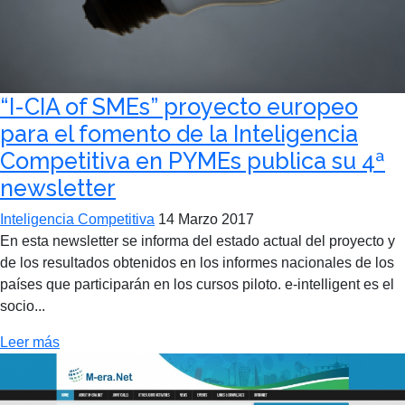
“I-CIA of SMEs” proyecto europeo
para el fomento de la Inteligencia
Competitiva en PYMEs publica su 4ª
newsletter
Inteligencia Competitiva
14 Marzo 2017
En esta newsletter se informa del estado actual del proyecto y
de los resultados obtenidos en los informes nacionales de los
países que participarán en los cursos piloto. e-intelligent es el
socio...
Leer más