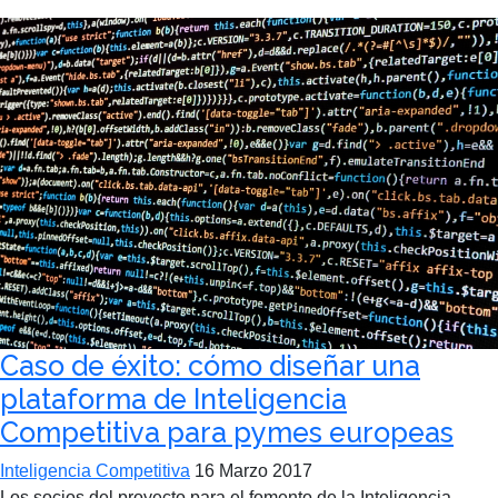
Caso de éxito: cómo diseñar una
plataforma de Inteligencia
Competitiva para pymes europeas
Inteligencia Competitiva
16 Marzo 2017
Los socios del proyecto para el fomento de la Inteligencia