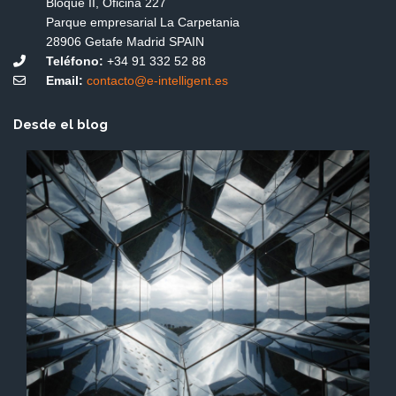
Bloque II, Oficina 227
Parque empresarial La Carpetania
28906 Getafe Madrid SPAIN
Teléfono:
+34 91 332 52 88
Email:
contacto@e-intelligent.es
Desde el blog