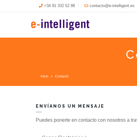
+34 91 332 52 88
contacto@e-intelligent.es
C
Inicio
Contacto
ENVÍANOS UN MENSAJE
Puedes ponerte en contacto con nosotros a trav