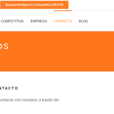
Manual Inteligencia Competitiva GRATIS
A COMPETITIVA
EMPRESA
CONTACTO
BLOG
os
NTACTO
ntacto con nosotros a través de: