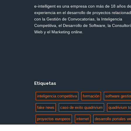
e-intelligent es una empresa con más de 18 años d
experiencia en el desarrollo de proyectos relaciona
con la Gestión de Convocatorias, la Inteligencia
Competitiva, el Desarrollo de Software, la Consultor
Web y el Marketing online.
Etiquetas
inteligencia competitiva
formación
software gesti
fake news
caso de exito quadrivium
quadrivium to
proyectos europeos
internet
desarrollo portales w