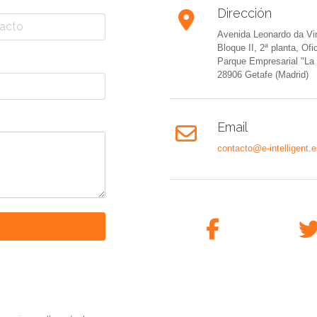
Dirección
Avenida Leonardo da Vin
Bloque II, 2ª planta, Ofi
Parque Empresarial "La 
28906 Getafe (Madrid)
Email
contacto@e-intelligent.