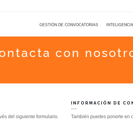
GESTIÓN DE CONVOCATORIAS
INTELIGENCI
ontacta con nosotr
INFORMACIÓN DE CO
és del siguiente formulario.
También puedes ponerte en co