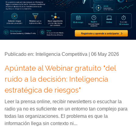
Publicado en: Inteligencia Competitiva | 06 May 2026
Apúntate al Webinar gratuito "del
ruido a la decisión: Inteligencia
estratégica de riesgos"
Leer la prensa online, recibir newsletters o escuchar la
radio ya no es suficiente en un entorno tan complejo para
todas las organizaciones. El problema es que la
información llega sin contexto ni...