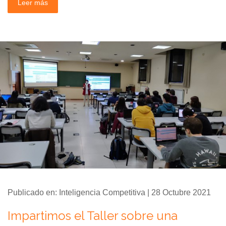
Leer más
Publicado en: Inteligencia Competitiva | 28 Octubre 2021
Impartimos el Taller sobre una