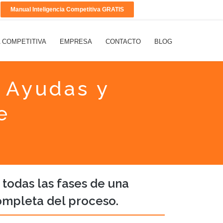
Manual Inteligencia Competitiva GRATIS
A COMPETITIVA
EMPRESA
CONTACTO
BLOG
 Ayudas y
e
 todas las fases de una
ompleta del proceso.