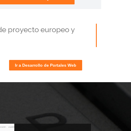
e proyecto europeo y
Ir a Desarrollo de Portales Web