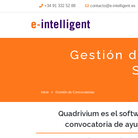
+34 91 332 52 88
contacto@e-intelligent.es
Gestión 
Inicio
Gestión de Convocatorias
Quadrivium es el softw
convocatoria de ayu