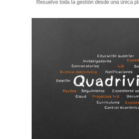
Resuelve toda la gestión desde una única pl