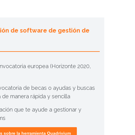
ción de software de gestión de
nvocatoria europea (Horizonte 2020,
vocatoria de becas o ayudas y buscas
 de manera rápida y sencilla
ación que te ayude a gestionar y
ums
s sobre la herramienta Quadrivium