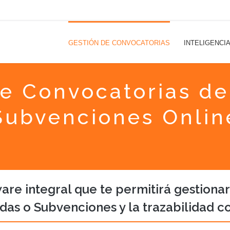
GESTIÓN DE CONVOCATORIAS
INTELIGENCI
de Convocatorias de
Subvenciones Onlin
are integral que te permitirá gestionar
das o Subvenciones y la trazabilidad c