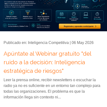
Publicado en: Inteligencia Competitiva | 06 May 2026
Apúntate al Webinar gratuito "del
ruido a la decisión: Inteligencia
estratégica de riesgos"
Leer la prensa online, recibir newsletters o escuchar la
radio ya no es suficiente en un entorno tan complejo para
todas las organizaciones. El problema es que la
información llega sin contexto ni...