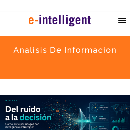
Analisis De Informacion