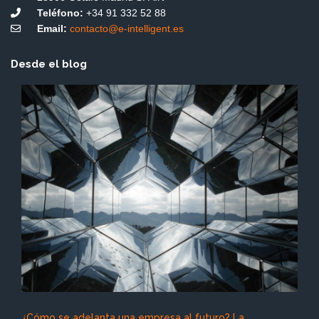
Teléfono:
+34 91 332 52 88
Email:
contacto@e-intelligent.es
Desde el blog
¿Cómo se adelanta una empresa al futuro? La