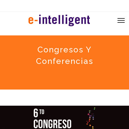
Congresos Y
Conferencias