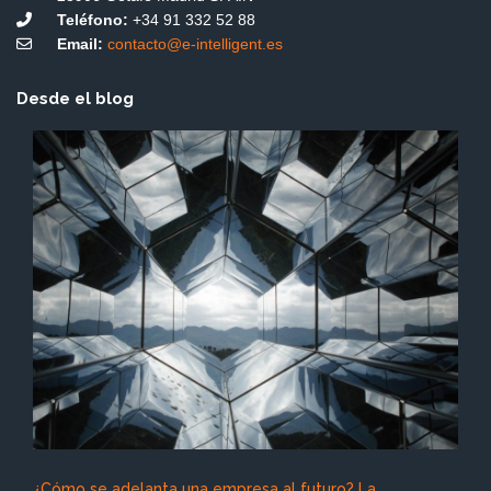
Teléfono:
+34 91 332 52 88
Email:
contacto@e-intelligent.es
Desde el blog
¿Cómo se adelanta una empresa al futuro? La