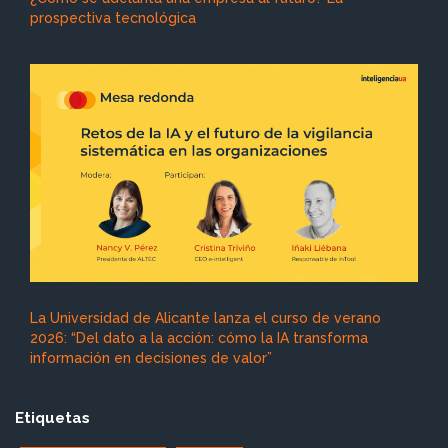
prospectiva tecnológica
La Universidad de Alicante lanza el curso de verano
2026: “Del dato a la acción: cómo la IA transforma
información en decisiones de valor”
Etiquetas