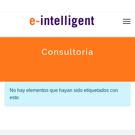
Consultoria
Información
No hay elementos que hayan sido etiquetados con
esto