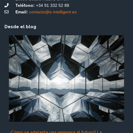
Teléfono:
+34 91 332 52 88
Email:
contacto@e-intelligent.es
Desde el blog
¿Cómo se adelanta una empresa al futuro? La