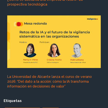
prospectiva tecnológica
La Universidad de Alicante lanza el curso de verano
2026: “Del dato a la acción: cómo la IA transforma
información en decisiones de valor”
Etiquetas