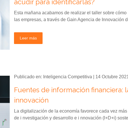
acudir para identificarlas?
Esta mañana acabamos de realizar el taller sobre cómo id
las empresas, a través de Gain Agencia de Innovación d
Leer más
Publicado en: Inteligencia Competitiva | 14 Octubre 202
Fuentes de información financiera: l
innovación
La digitalización de la economía favorece cada vez más
de i nvestigación y desarrollo e i nnovación (I+D+i) soste