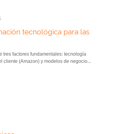
1
ación tecnológica para las
 tres factores fundamentales: tecnología
 del cliente (Amazon) y modelos de negocio...