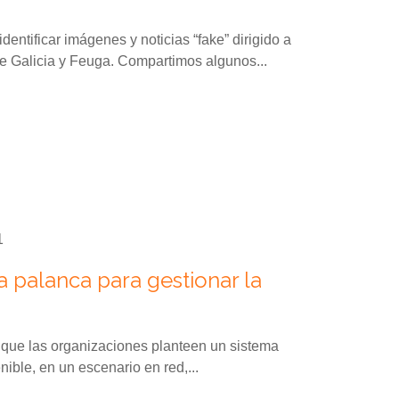
entificar imágenes y noticias “fake” dirigido a
e Galicia y Feuga. Compartimos algunos...
1
a palanca para gestionar la
 que las organizaciones planteen un sistema
nible, en un escenario en red,...