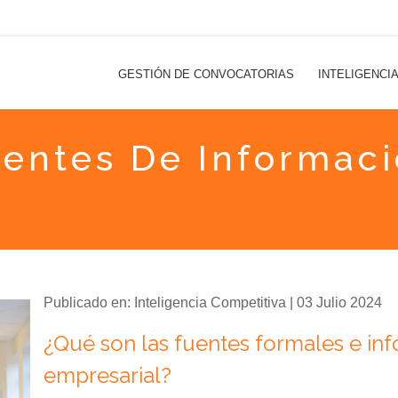
GESTIÓN DE CONVOCATORIAS
INTELIGENCI
entes De Informac
Publicado en: Inteligencia Competitiva | 03 Julio 2024
¿Qué son las fuentes formales e in
empresarial?