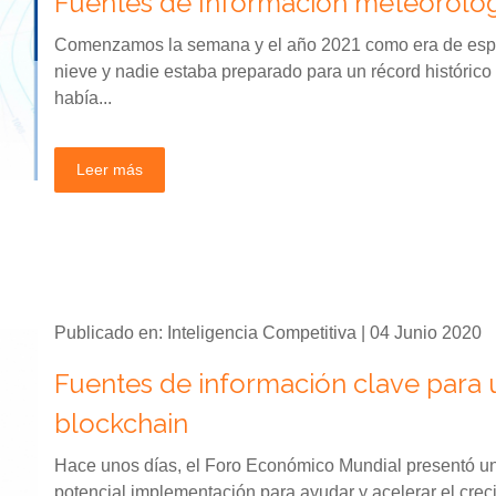
Fuentes de Información meteorológ
Comenzamos la semana y el año 2021 como era de esper
nieve y nadie estaba preparado para un récord histórico
había...
Leer más
Publicado en: Inteligencia Competitiva | 04 Junio 2020
Fuentes de información clave para 
blockchain
Hace unos días, el Foro Económico Mundial presentó un 
potencial implementación para ayudar y acelerar el cre