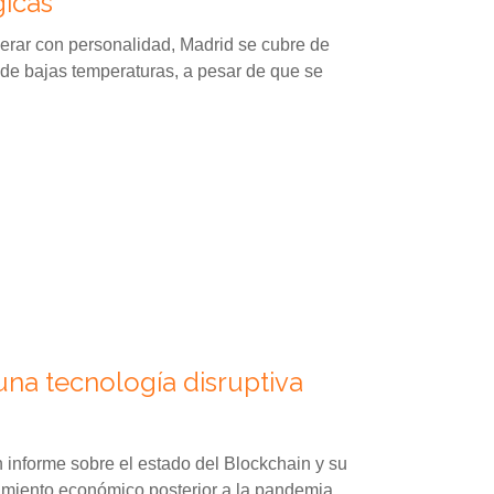
icas
ar con personalidad, Madrid se cubre de
 de bajas temperaturas, a pesar de que se
una tecnología disruptiva
informe sobre el estado del Blockchain y su
cimiento económico posterior a la pandemia