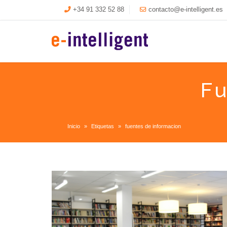
+34 91 332 52 88
contacto@e-intelligent.es
Fu
Inicio
Etiquetas
fuentes de informacion