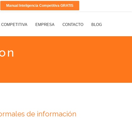
Manual Inteligencia Competitiva GRATIS
A COMPETITIVA
EMPRESA
CONTACTO
BLOG
ion
formales de información