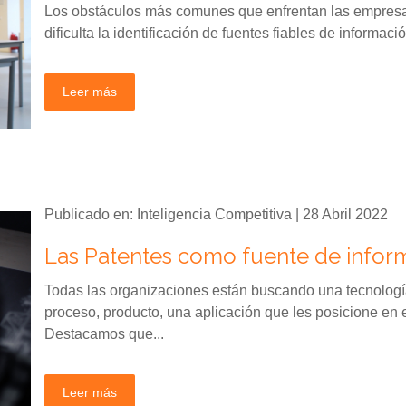
Los obstáculos más comunes que enfrentan las empresas 
dificulta la identificación de fuentes fiables de informa
Leer más
Publicado en: Inteligencia Competitiva | 28 Abril 2022
Las Patentes como fuente de infor
Todas las organizaciones están buscando una tecnologí
proceso, producto, una aplicación que les posicione e
Destacamos que...
Leer más