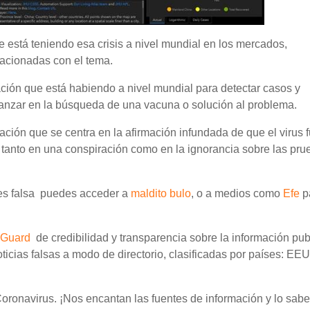
está teniendo esa crisis a nivel mundial en los mercados,
elacionadas con el tema.
ción que está habiendo a nivel mundial para detectar casos y
 avanzar en la búsqueda de una vacuna o solución al problema.
ación que se centra en la afirmación infundada de que el virus 
a tanto en una conspiración como en la ignorancia sobre las pr
o es falsa puedes acceder a
maldito bulo
, o a medios como
Efe
p
Guard
de credibilidad y transparencia sobre la información pu
ticias falsas a modo de directorio, clasificadas por países: EE
oronavirus. ¡Nos encantan las fuentes de información y lo sabe