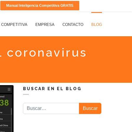
Manual Inteligencia Competitiva GRATIS
A COMPETITIVA
EMPRESA
CONTACTO
BLOG
l coronavirus
BUSCAR EN EL BLOG
Buscar
Buscar