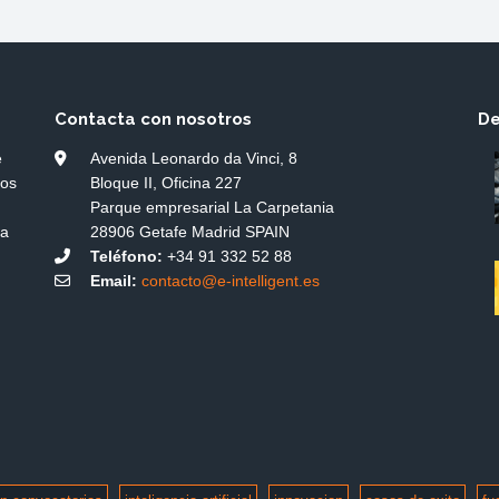
Contacta con nosotros
De
e
Avenida Leonardo da Vinci, 8
dos
Bloque II, Oficina 227
Parque empresarial La Carpetania
ía
28906 Getafe Madrid SPAIN
Teléfono:
+34 91 332 52 88
Email:
contacto@e-intelligent.es