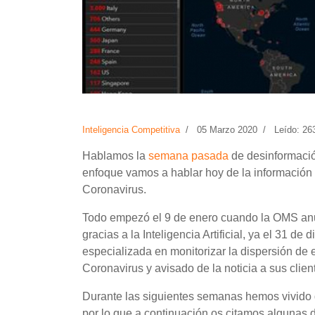
Inteligencia Competitiva
05 Marzo 2020
Leído: 26
Hablamos la
semana pasada
de desinformaci
enfoque vamos a hablar hoy de la información 
Coronavirus.
Todo empezó el 9 de enero cuando la OMS anu
gracias a la Inteligencia Artificial, ya el 31 de
especializada en monitorizar la dispersión de
Coronavirus y avisado de la noticia a sus clien
Durante las siguientes semanas hemos vivido de
por lo que a continuación os citamos algunas 