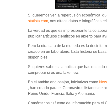
Si queremos ver la repercusión económica que 
statista.com
, nos ofrece datos e infográficas r
La verdad es que es impresionante la colabora
publicar artículos científicos en abierto para
Pero la otra cara de la moneda es la desinform
creado en un laboratorio. Esta historia se bas
disponibles.
Si quieres saber si la noticia que has recibid
comprobar si es una fake new.
En el ámbito anglosajón, Iniciativas como
New
, han creado para el Coronavirus listados de no
Reino Unido, Francia, Italia y Alemania.
Coméntanos tu fuente de información para el C