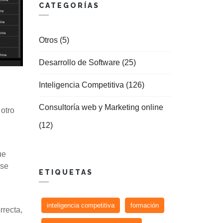
CATEGORÍAS
Otros (5)
Desarrollo de Software (25)
Inteligencia Competitiva (126)
Consultoría web y Marketing online
otro
(12)
ue
se
ETIQUETAS
inteligencia competitiva
formación
rrecta,