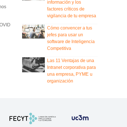
información y los
 nos
factores críticos de
vigilancia de tu empresa
 COVID
Cómo convencer a tus
jefes para usar un
software de Inteligencia
Competitiva
Las 11 Ventajas de una
Intranet corporativa para
una empresa, PYME u
organización