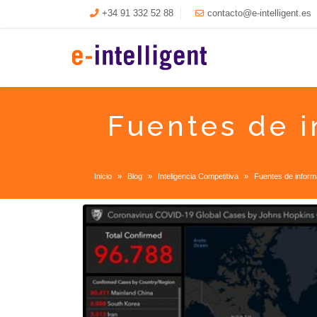
+34 91 332 52 88
contacto@e-intelligent.es
Fuentes de i
Inicio
Blog
Inteligencia Competitiva
Fuentes de inform