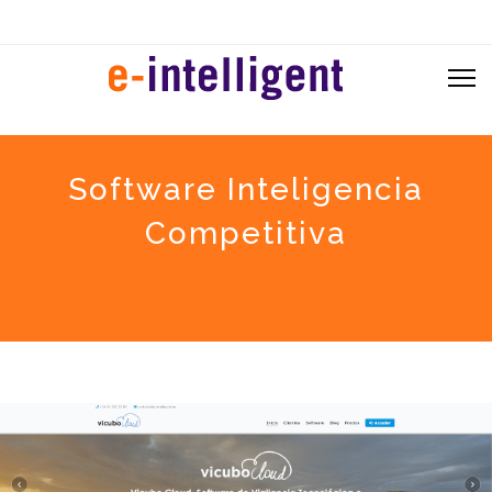
Software Inteligencia
Competitiva