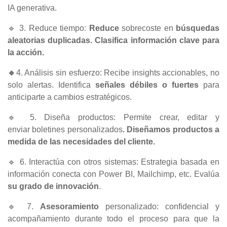
IA generativa.
🔹 3. Reduce tiempo:
Reduce
sobrecoste en
búsquedas
aleatorias duplicadas. Clasifica información clave para
la acción.
🔹
4. Análisis sin esfuerzo: Recibe insights accionables, no
solo alertas. Identifica
señales débiles o fuertes
para
anticiparte a cambios estratégicos.
🔹 5. Diseña productos: Permite crear, editar y
enviar boletines personalizados
. Diseñamos productos a
medida de las necesidades del cliente.
🔹 6. Interactúa con otros sistemas: Estrategia basada en
información conecta con Power BI, Mailchimp, etc. Evalúa
su grado de innovación
.
🔹 7.
Asesoramiento
personalizado: confidencial y
acompañamiento durante todo el proceso para que la