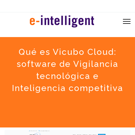
Qué es Vicubo Cloud:
software de Vigilancia
tecnológica e
Inteligencia competitiva