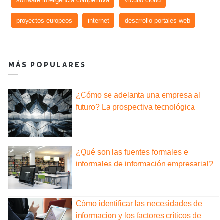
software inteligencia competitiva
vicubo cloud
proyectos europeos
internet
desarrollo portales web
MÁS POPULARES
¿Cómo se adelanta una empresa al
futuro? La prospectiva tecnológica
¿Qué son las fuentes formales e
informales de información empresarial?
Cómo identificar las necesidades de
información y los factores críticos de