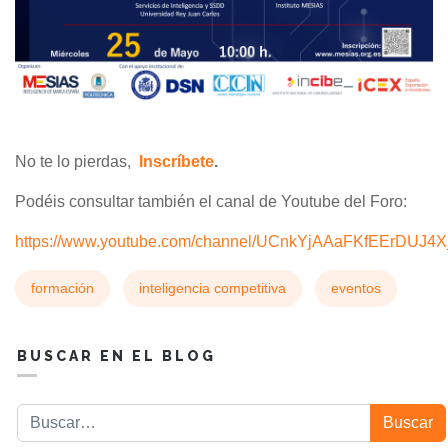
No te lo pierdas,
Inscríbete
.
Podéis consultar también el canal de Youtube del Foro:
https://www.youtube.com/channel/UCnkYjAAaFKfEErDUJ4
formación
inteligencia competitiva
eventos
BUSCAR EN EL BLOG
Buscar
Buscar