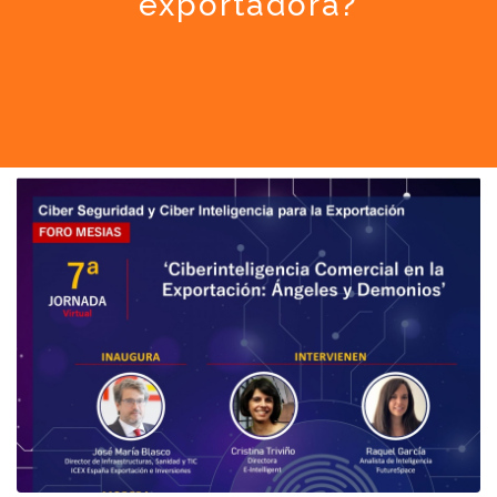
exportadora?