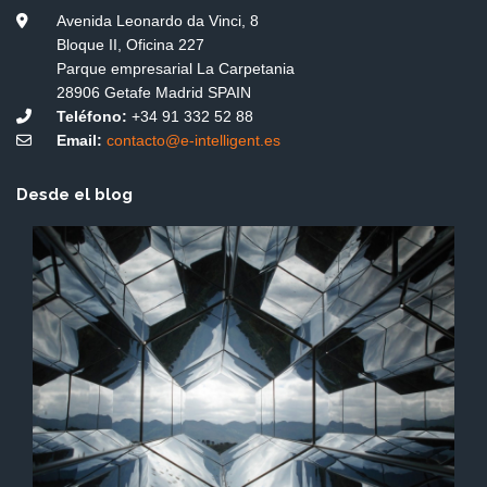
Avenida Leonardo da Vinci, 8
Bloque II, Oficina 227
Parque empresarial La Carpetania
28906 Getafe Madrid SPAIN
Teléfono:
+34 91 332 52 88
Email:
contacto@e-intelligent.es
Desde el blog