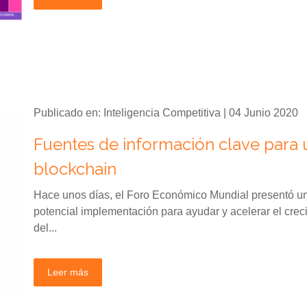
Publicado en: Inteligencia Competitiva | 04 Junio 2020
Fuentes de información clave para 
blockchain
Hace unos días, el Foro Económico Mundial presentó un 
potencial implementación para ayudar y acelerar el cre
del...
Leer más