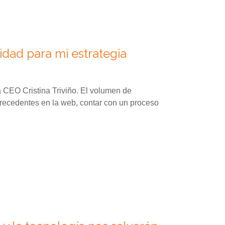
dad para mi estrategia
a CEO Cristina Triviño. El volumen de
recedentes en la web, contar con un proceso