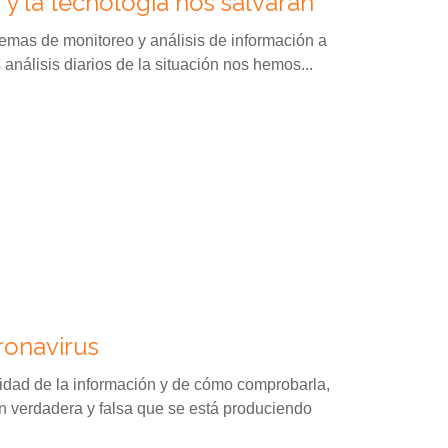
a y la tecnología nos salvarán
emas de monitoreo y análisis de información a
análisis diarios de la situación nos hemos...
ronavirus
dad de la información y de cómo comprobarla,
n verdadera y falsa que se está produciendo