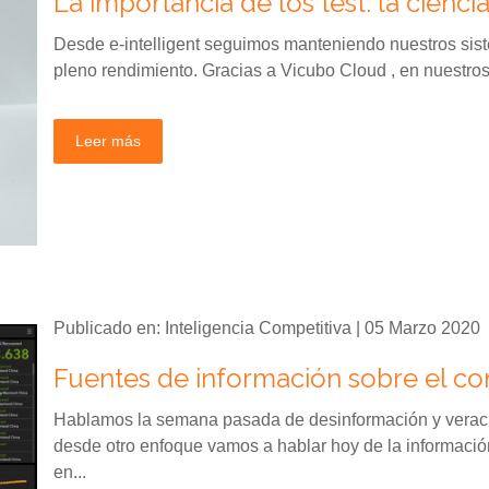
La importancia de los test: la cienci
Desde e-intelligent seguimos manteniendo nuestros sist
pleno rendimiento. Gracias a Vicubo Cloud , en nuestros 
Leer más
Publicado en: Inteligencia Competitiva | 05 Marzo 2020
Fuentes de información sobre el co
Hablamos la semana pasada de desinformación y veraci
desde otro enfoque vamos a hablar hoy de la informació
en...