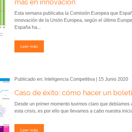
más en innovación
Esta semana publicaba la Comisión Europea que España
innovación de la Unión Europea, según el último Euro
España ha...
Leer más
Publicado en: Inteligencia Competitiva | 15 Junio 2020
Caso de éxito: cómo hacer un boletí
Desde un primer momento tuvimos claro que debíamos ap
esta crisis, es por ello que llevamos a cabo nuestra inic
Leer más