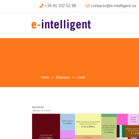
+34 91 332 52 88
contacto@e-intelligent.es
Inicio
Etiquetas
covid