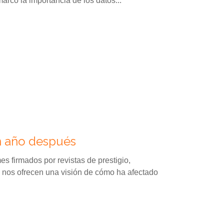
marcó la importancia de los datos...
n año después
s firmados por revistas de prestigio,
 nos ofrecen una visión de cómo ha afectado