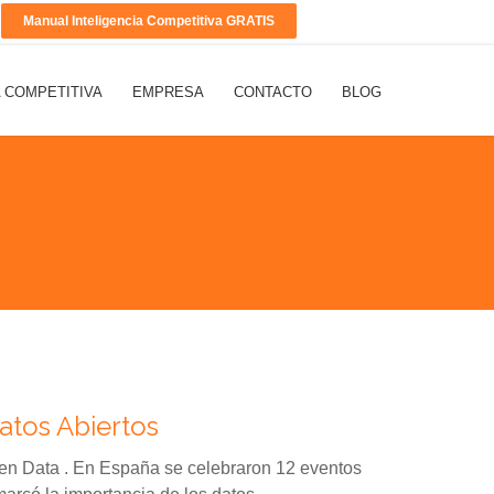
Manual Inteligencia Competitiva GRATIS
A COMPETITIVA
EMPRESA
CONTACTO
BLOG
atos Abiertos
Open Data . En España se celebraron 12 eventos