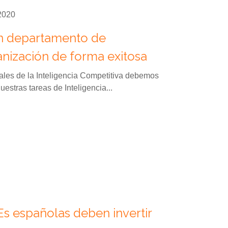
 2020
un departamento de
anización de forma exitosa
onales de la Inteligencia Competitiva debemos
estras tareas de Inteligencia...
s españolas deben invertir