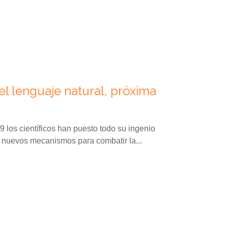
l lenguaje natural, próxima
 los científicos han puesto todo su ingenio
s, nuevos mecanismos para combatir la...