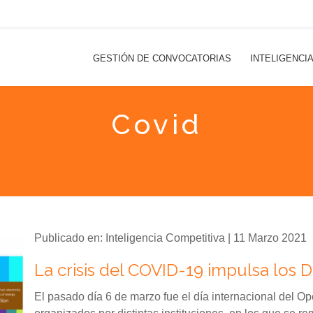
GESTIÓN DE CONVOCATORIAS
INTELIGENCI
Covid
Publicado en: Inteligencia Competitiva | 11 Marzo 2021
La crisis del COVID-19 impulsa los D
El pasado día 6 de marzo fue el día internacional del 