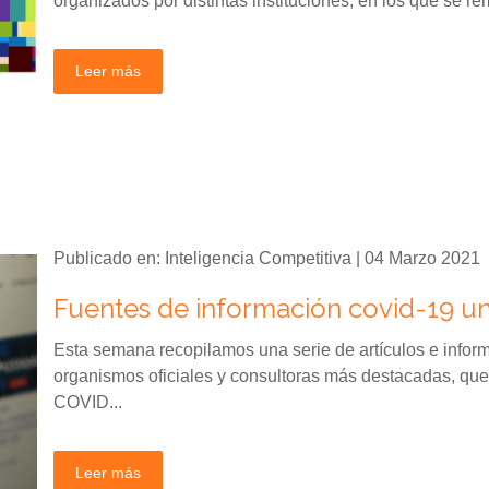
organizados por distintas instituciones, en los que se re
Leer más
Publicado en: Inteligencia Competitiva | 04 Marzo 2021
Fuentes de información covid-19 u
Esta semana recopilamos una serie de artículos e informe
organismos oficiales y consultoras más destacadas, que
COVID...
Leer más