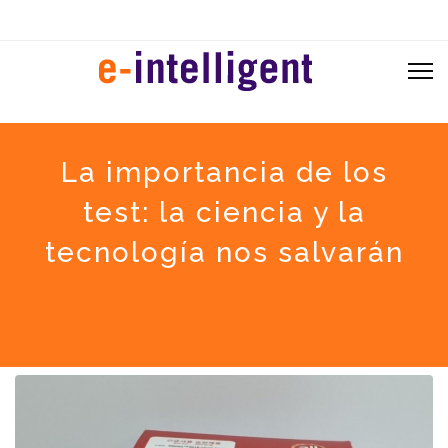
La importancia de los
test: la ciencia y la
tecnología nos salvarán