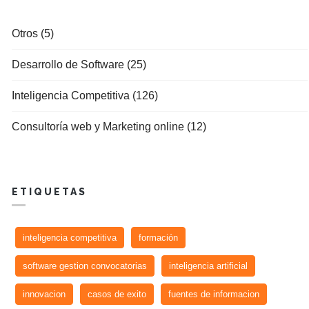
Otros (5)
Desarrollo de Software (25)
Inteligencia Competitiva (126)
Consultoría web y Marketing online (12)
ETIQUETAS
inteligencia competitiva
formación
software gestion convocatorias
inteligencia artificial
innovacion
casos de exito
fuentes de informacion