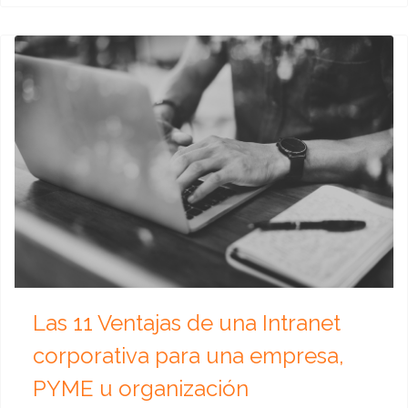
Las 11 Ventajas de una Intranet
corporativa para una empresa,
PYME u organización