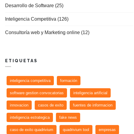
Desarrollo de Software (25)
Inteligencia Competitiva (126)
Consultoría web y Marketing online (12)
ETIQUETAS
inteligencia competitiva
formación
software gestion convocatorias
inteligencia artificial
innovacion
casos de exito
fuentes de informacion
inteligencia estrategica
fake news
caso de exito quadrivium
quadrivium tool
empresas