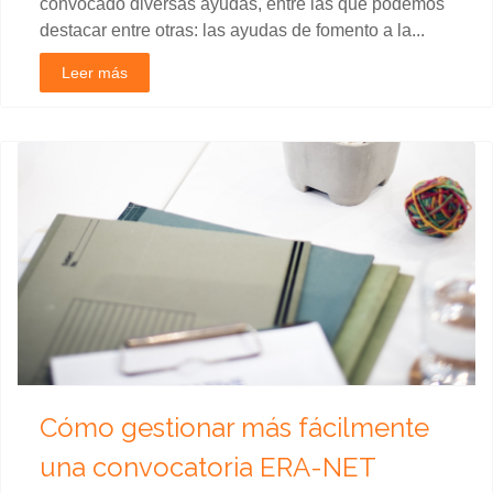
convocado diversas ayudas, entre las que podemos
destacar entre otras: las ayudas de fomento a la...
Leer más
Cómo gestionar más fácilmente
una convocatoria ERA-NET