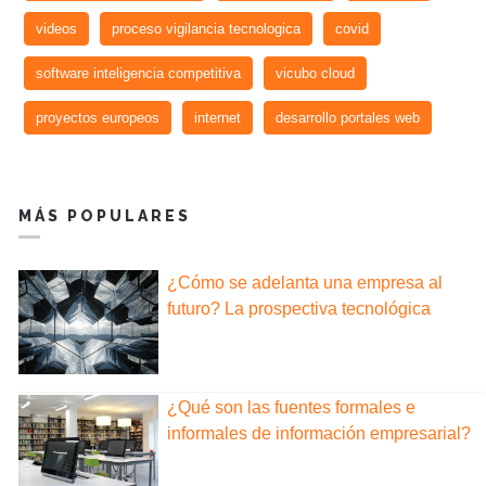
videos
proceso vigilancia tecnologica
covid
software inteligencia competitiva
vicubo cloud
proyectos europeos
internet
desarrollo portales web
MÁS POPULARES
¿Cómo se adelanta una empresa al
futuro? La prospectiva tecnológica
¿Qué son las fuentes formales e
informales de información empresarial?