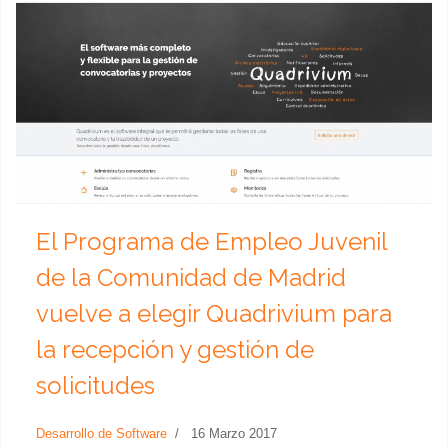
El Programa de Empleo Juvenil
de la Comunidad de Madrid
vuelve a elegir Quadrivium para
la recepción y gestión de
solicitudes
Desarrollo de Software
16 Marzo 2017