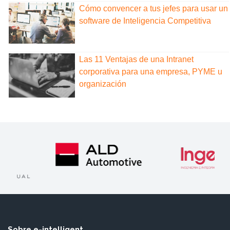
Cómo convencer a tus jefes para usar un
software de Inteligencia Competitiva
Las 11 Ventajas de una Intranet
corporativa para una empresa, PYME u
organización
Sobre e-intelligent