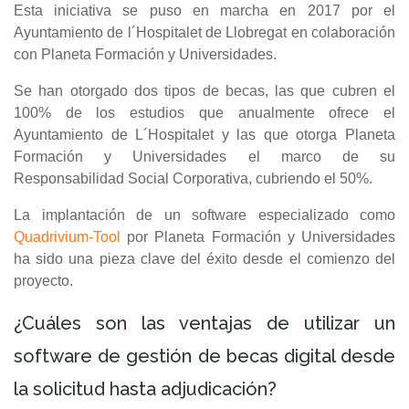
Esta iniciativa se puso en marcha en 2017 por el
Ayuntamiento de l´Hospitalet de Llobregat en colaboración
con Planeta Formación y Universidades.
Se han otorgado dos tipos de becas, las que cubren el
100% de los estudios que anualmente ofrece el
Ayuntamiento de L´Hospitalet y las que otorga Planeta
Formación y Universidades el marco de su
Responsabilidad Social Corporativa, cubriendo el 50%.
La implantación de un software especializado como
Quadrivium-Tool
por Planeta Formación y Universidades
ha sido una pieza clave del éxito desde el comienzo del
proyecto.
¿Cuáles son las ventajas de utilizar un
software de gestión de becas digital desde
la solicitud hasta adjudicación?