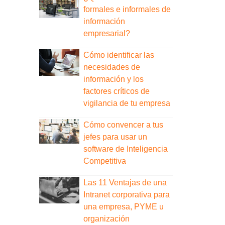
formales e informales de
información
empresarial?
Cómo identificar las
necesidades de
información y los
factores críticos de
vigilancia de tu empresa
Cómo convencer a tus
jefes para usar un
software de Inteligencia
Competitiva
Las 11 Ventajas de una
Intranet corporativa para
una empresa, PYME u
organización