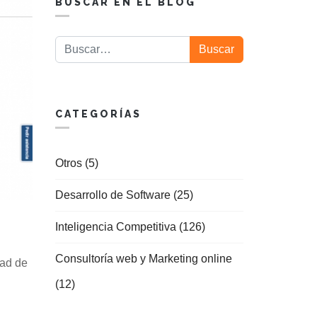
BUSCAR EN EL BLOG
Buscar
Buscar
CATEGORÍAS
Otros (5)
Desarrollo de Software (25)
Inteligencia Competitiva (126)
Consultoría web y Marketing online
dad de
(12)