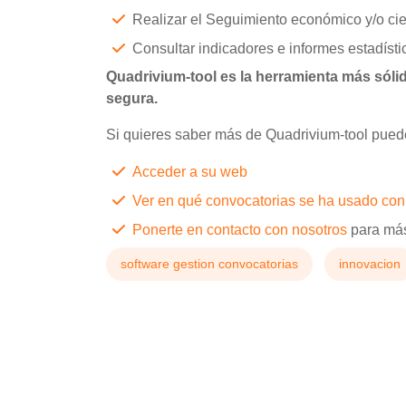
Realizar el Seguimiento económico y/o cien
Consultar indicadores e informes estadísti
Quadrivium-tool es la herramienta más sólid
segura.
Si quieres saber más de Quadrivium-tool pued
Acceder a su web
Ver en qué convocatorias se ha usado con
Ponerte en contacto con nosotros
para más
software gestion convocatorias
innovacion