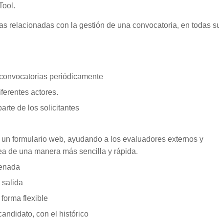
Tool.
as relacionadas con la gestión de una convocatoria, en todas s
s convocatorias periódicamente
iferentes actores.
arte de los solicitantes
e un formulario web, ayudando a los evaluadores externos y
rea de una manera más sencilla y rápida.
denada
 salida
forma flexible
andidato, con el histórico