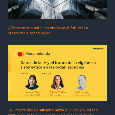
¿Cómo se adelanta una empresa al futuro? La
prospectiva tecnológica
La Universidad de Alicante lanza el curso de verano