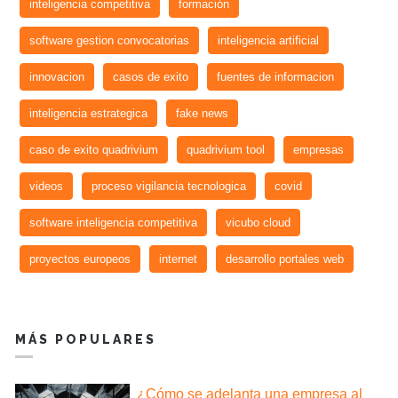
inteligencia competitiva
formación
software gestion convocatorias
inteligencia artificial
innovacion
casos de exito
fuentes de informacion
inteligencia estrategica
fake news
caso de exito quadrivium
quadrivium tool
empresas
videos
proceso vigilancia tecnologica
covid
software inteligencia competitiva
vicubo cloud
proyectos europeos
internet
desarrollo portales web
MÁS POPULARES
¿Cómo se adelanta una empresa al