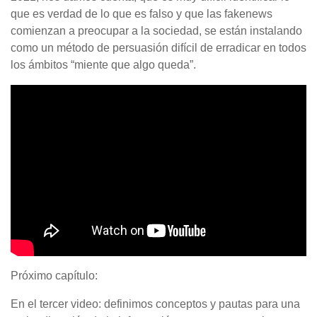
que es verdad de lo que es falso y que las fakenews
comienzan a preocupar a la sociedad, se están instalando
como un método de persuasión difícil de erradicar en todos
los ámbitos “miente que algo queda”.
Próximo capítulo:
En el tercer video: definimos conceptos y pautas para una