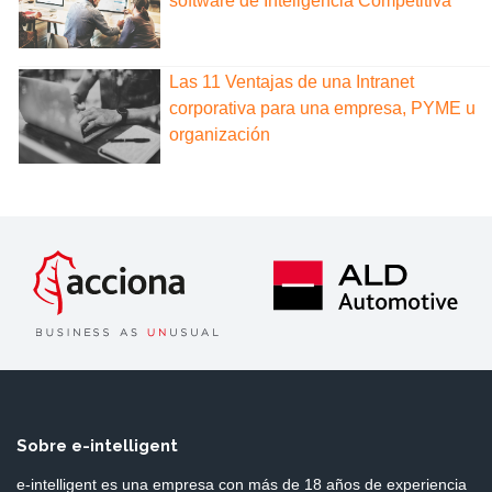
software de Inteligencia Competitiva
Las 11 Ventajas de una Intranet
corporativa para una empresa, PYME u
organización
Sobre e-intelligent
e-intelligent es una empresa con más de 18 años de experiencia