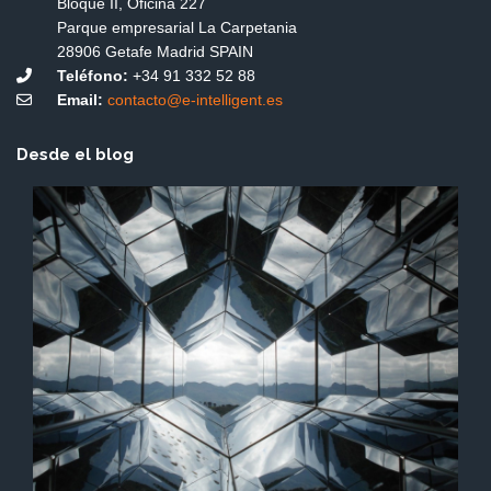
Bloque II, Oficina 227
Parque empresarial La Carpetania
28906 Getafe Madrid SPAIN
Teléfono:
+34 91 332 52 88
Email:
contacto@e-intelligent.es
Desde el blog