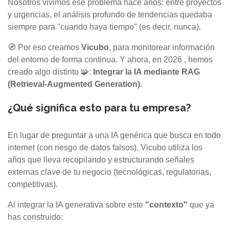
Nosotros vivimos ese problema hace años: entre proyectos
y urgencias, el análisis profundo de tendencias quedaba
siempre para "cuando haya tiempo" (es decir, nunca).
🧭 Por eso creamos
Vicubo
, para monitorear información
del entorno de forma continua. Y ahora, en 2026 , hemos
creado algo distinto 🧩:
Integrar la IA mediante RAG
(Retrieval‑Augmented Generation).
¿Qué significa esto para tu empresa?
En lugar de preguntar a una IA genérica que busca en todo
internet (con riesgo de datos falsos), Vicubo utiliza los
años que lleva recopilando y estructurando señales
externas clave de tu negocio (tecnológicas, regulatorias,
competitivas).
Al integrar la IA generativa sobre este
"contexto"
que ya
has construido: