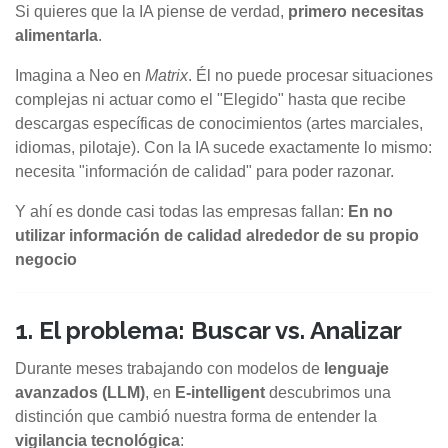
Si quieres que la IA piense de verdad,
primero necesitas
alimentarla
.
Imagina a Neo en
Matrix
. Él no puede procesar situaciones
complejas ni actuar como el "Elegido" hasta que recibe
descargas específicas de conocimientos (artes marciales,
idiomas, pilotaje). Con la IA sucede exactamente lo mismo:
necesita "información de calidad" para poder razonar.
Y ahí es donde casi todas las empresas fallan:
En no
utilizar información de calidad alrededor de su propio
negocio
1. El problema: Buscar vs. Analizar
Durante meses trabajando con modelos de
lenguaje
avanzados (LLM)
, en
E-intelligent
descubrimos una
distinción que cambió nuestra forma de entender la
vigilancia tecnológica
: