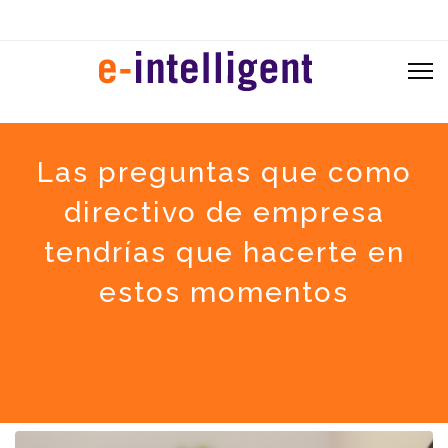
Las preguntas que como
directivo de empresa
tendrías que hacerte en
estos momentos