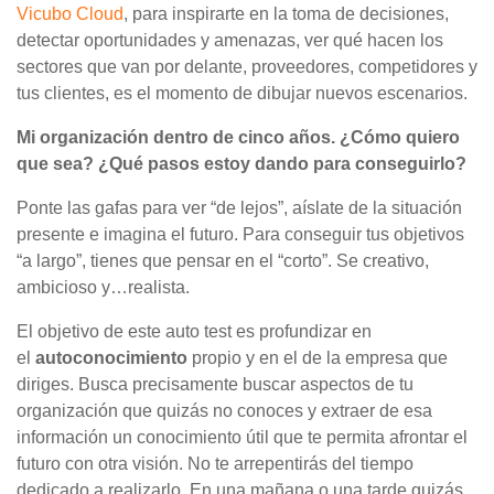
Vicubo Cloud
, para inspirarte en la toma de decisiones,
detectar oportunidades y amenazas, ver qué hacen los
sectores que van por delante, proveedores, competidores y
tus clientes, es el momento de dibujar nuevos escenarios.
Mi organización dentro de cinco años. ¿Cómo quiero
que sea? ¿Qué pasos estoy dando para conseguirlo?
Ponte las gafas para ver “de lejos”, aíslate de la situación
presente e imagina el futuro. Para conseguir tus objetivos
“a largo”, tienes que pensar en el “corto”. Se creativo,
ambicioso y…realista.
El objetivo de este auto test es profundizar en
el
autoconocimiento
propio y en el de la empresa que
diriges. Busca precisamente buscar aspectos de tu
organización que quizás no conoces y extraer de esa
información un conocimiento útil que te permita afrontar el
futuro con otra visión. No te arrepentirás del tiempo
dedicado a realizarlo. En una mañana o una tarde quizás