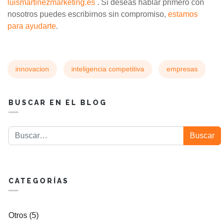
luismartinezmarketing.es
. Si deseas hablar primero con
nosotros puedes escribirnos sin compromiso,
estamos
para ayudarte
.
innovacion
inteligencia competitiva
empresas
BUSCAR EN EL BLOG
Buscar
Buscar
CATEGORÍAS
Otros (5)