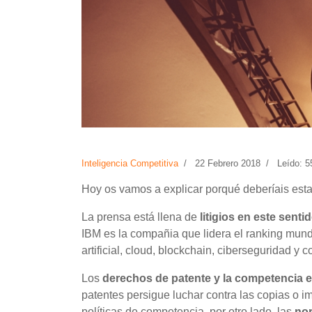
Inteligencia Competitiva
22 Febrero 2018
Leído: 5
Hoy os vamos a explicar porqué deberíais esta
La prensa está llena de
litigios en este sent
IBM es la compañia que lidera el ranking mund
artificial, cloud, blockchain, ciberseguridad y
Los
derechos de patente y la competencia 
patentes persigue luchar contra las copias o 
políticas de competencia, por otro lado, las
nor