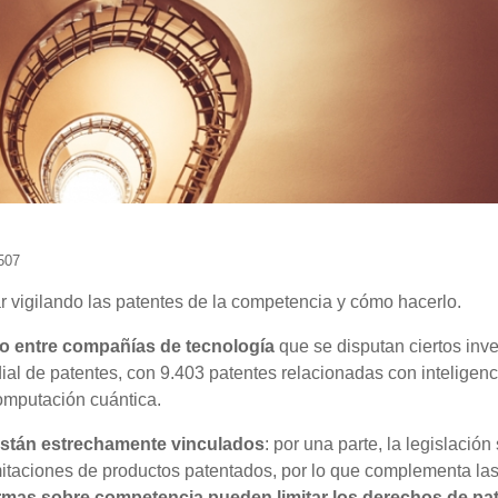
507
r vigilando las patentes de la competencia y cómo hacerlo.
ido entre compañías de tecnología
que se disputan ciertos inve
ial de patentes, con 9.403 patentes relacionadas con inteligenc
 computación cuántica.
están estrechamente vinculados
: por una parte, la legislación
imitaciones de productos patentados, por lo que complementa la
mas sobre competencia pueden limitar los derechos de pa