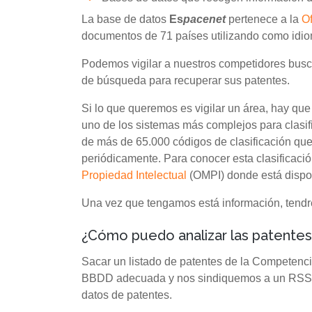
La base de datos
Es
pacenet
pertenece a la
O
documentos de 71 países utilizando como idiom
Podemos vigilar a nuestros competidores busca
de búsqueda para recuperar sus patentes.
Si lo que queremos es vigilar un área, hay que
uno de los sistemas más complejos para clasif
de más de 65.000 códigos de clasificación que
periódicamente. Para conocer esta clasificaci
Propiedad Intelectual
(OMPI) donde está disponi
Una vez que tengamos está información, tendr
¿Cómo puedo analizar las patente
Sacar un listado de patentes de la Competenci
BBDD adecuada y nos sindiquemos a un RSS, 
datos de patentes.