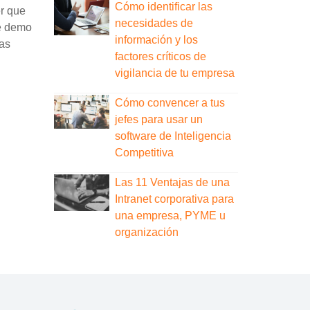
Cómo identificar las
er que
necesidades de
de demo
información y los
las
factores críticos de
vigilancia de tu empresa
Cómo convencer a tus
jefes para usar un
software de Inteligencia
Competitiva
Las 11 Ventajas de una
Intranet corporativa para
una empresa, PYME u
organización