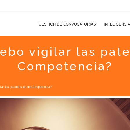
GESTIÓN DE CONVOCATORIAS
INTELIGENCI
ebo vigilar las pat
Competencia?
ilar las patentes de mi Competencia?