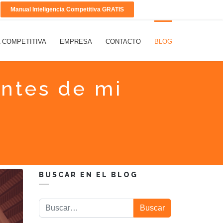
Manual Inteligencia Competitiva GRATIS
A COMPETITIVA
EMPRESA
CONTACTO
BLOG
entes de mi
BUSCAR EN EL BLOG
Buscar
Buscar