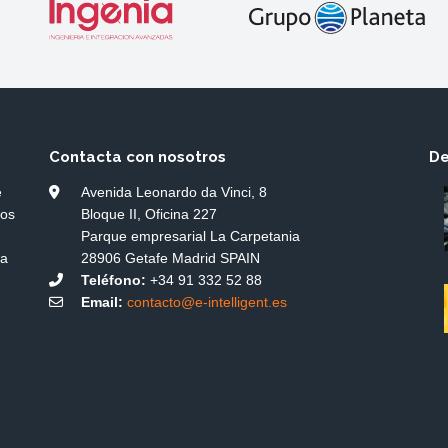
Contacta con nosotros
De
e
Avenida Leonardo da Vinci, 8
dos
Bloque II, Oficina 227
Parque empresarial La Carpetania
ía
28906 Getafe Madrid SPAIN
Teléfono:
+34 91 332 52 88
Email:
contacto@e-intelligent.es