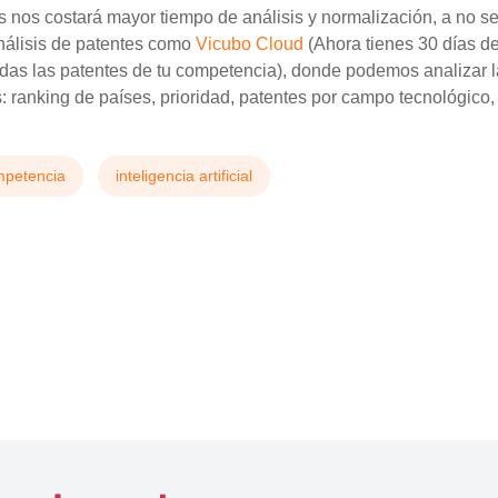
es nos costará mayor tiempo de análisis y normalización, a no s
nálisis de patentes como
Vicubo Cloud
(Ahora tienes 30 días 
das las patentes de tu competencia), donde podemos analizar 
s: ranking de países, prioridad, patentes por campo tecnológico,
mpetencia
inteligencia artificial