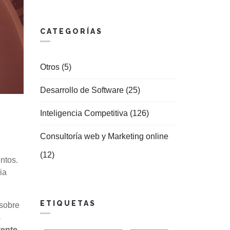
CATEGORÍAS
Otros (5)
Desarrollo de Software (25)
Inteligencia Competitiva (126)
Consultoría web y Marketing online
(12)
ntos.
ia
ETIQUETAS
 sobre
s
tente