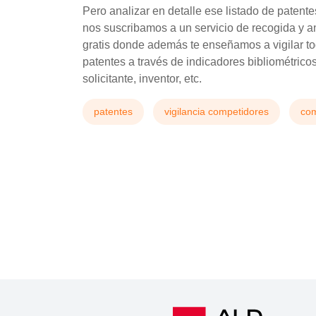
Pero analizar en detalle ese listado de patent
nos suscribamos a un servicio de recogida y a
gratis donde además te enseñamos a vigilar to
patentes a través de indicadores bibliométrico
solicitante, inventor, etc.
patentes
vigilancia competidores
co