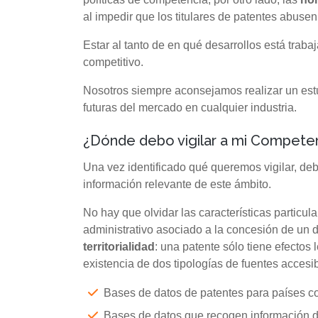
al impedir que los titulares de patentes abuse
Estar al tanto de en qué desarrollos está traba
competitivo.
Nosotros siempre aconsejamos realizar un estud
futuras del mercado en cualquier industria.
¿Dónde debo vigilar a mi Compete
Una vez identificado qué queremos vigilar, de
información relevante de este ámbito.
No hay que olvidar las características particu
administrativo asociado a la concesión de un d
territorialidad
: una patente sólo tiene efectos
existencia de dos tipologías de fuentes accesib
Bases de datos de patentes para países c
Bases de datos que recogen información de