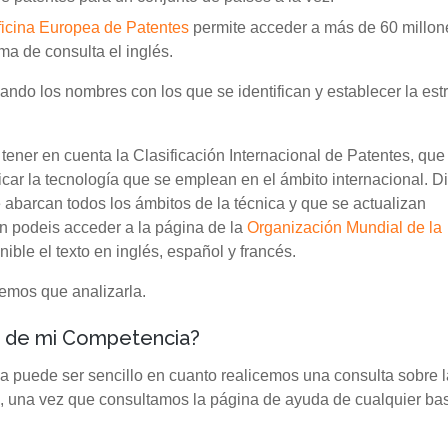
ficina Europea de Patentes
permite acceder a más de 60 millon
a de consulta el inglés.
ndo los nombres con los que se identifican y establecer la est
 tener en cuenta la Clasificación Internacional de Patentes, que
icar la tecnología que se emplean en el ámbito internacional. 
 abarcan todos los ámbitos de la técnica y que se actualizan
ón podeis acceder a la página de la
Organización Mundial de la
ble el texto en inglés, español y francés.
emos que analizarla.
s de mi Competencia?
a puede ser sencillo en cuanto realicemos una consulta sobre l
una vez que consultamos la página de ayuda de cualquier ba