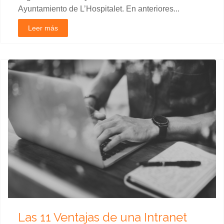
Ayuntamiento de L’Hospitalet. En anteriores...
Leer más
Las 11 Ventajas de una Intranet