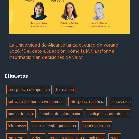
La Universidad de Alicante lanza el curso de verano
2026: “Del dato a la acción: cómo la IA transforma
información en decisiones de valor”
Etiquetas
inteligencia competitiva
formación
software gestion convocatorias
inteligencia artificial
innovacion
casos de exito
fuentes de informacion
inteligencia estrategica
fake news
caso de exito quadrivium
quadrivium tool
empresas
videos
proceso vigilancia tecnologica
covid