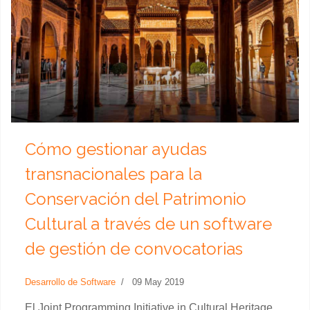
Cómo gestionar ayudas
transnacionales para la
Conservación del Patrimonio
Cultural a través de un software
de gestión de convocatorias
Desarrollo de Software
09 May 2019
El Joint Programming Initiative in Cultural Heritage