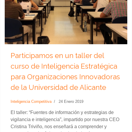
Participamos en un taller del
curso de Inteligencia Estratégica
para Organizaciones Innovadoras
de la Universidad de Alicante
Inteligencia Competitiva
24 Enero 2019
El taller: “Fuentes de información y estrategias de
vigilancia e inteligencia”, impartido por nuestra CEO
Cristina Triviño, nos enseñará a comprender y