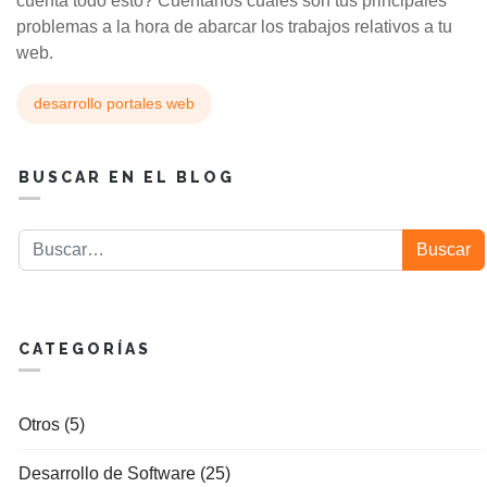
cuenta todo esto? Cuéntanos cuáles son tus principales
problemas a la hora de abarcar los trabajos relativos a tu
web.
desarrollo portales web
BUSCAR EN EL BLOG
Buscar
Buscar
CATEGORÍAS
Otros (5)
Desarrollo de Software (25)