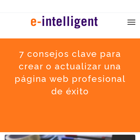
7 consejos clave para
crear o actualizar una
página web profesional
de éxito