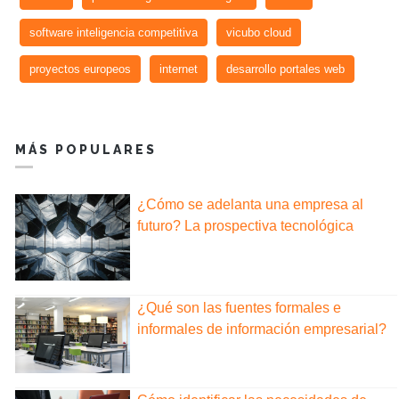
software inteligencia competitiva
vicubo cloud
proyectos europeos
internet
desarrollo portales web
MÁS POPULARES
¿Cómo se adelanta una empresa al
futuro? La prospectiva tecnológica
¿Qué son las fuentes formales e
informales de información empresarial?