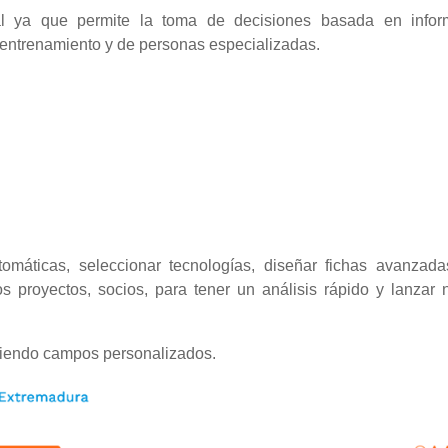
l ya que permite la toma de decisiones basada en infor
e entrenamiento y de personas especializadas.
utomáticas, seleccionar tecnologías, diseñar fichas avanzad
os proyectos, socios, para tener un análisis rápido y lanzar
endo campos personalizados.