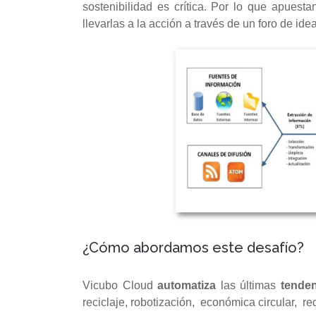
sostenibilidad es crítica. Por lo que apuesta
llevarlas a la acción a través de un foro de ide
¿Cómo abordamos este desafío?
Vicubo Cloud
automatiza
las últimas
tende
reciclaje, robotización, económica circular, re