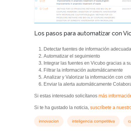
Los pasos para automatizar con Vi
Detectar fuentes de información adecuada
Automatizar el seguimiento
Integrar las fuentes en Vicubo gracias a su
Filtrar la información automáticamente
Analizar y Valorizar la información con crit
Enviar la alerta automáticamente Colabora
Si estas interesado solicítanos
más informació
Si te ha gustado la noticia,
suscríbete a nuestro
innovacion
inteligencia competitiva
c