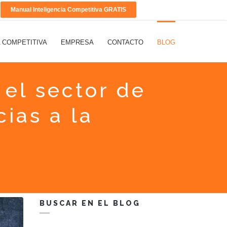
Manual Inteligencia Competitiva GRATIS
A COMPETITIVA
EMPRESA
CONTACTO
BLOG
 el sector de
ias a la
BUSCAR EN EL BLOG