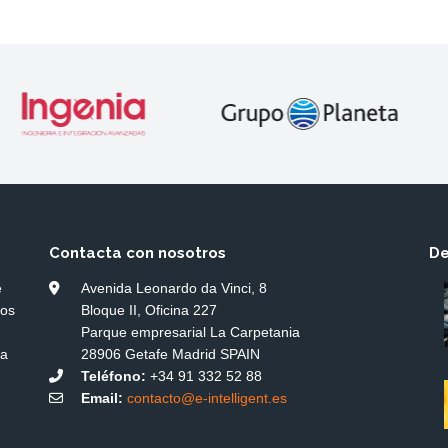
Contacta con nosotros
De
e
Avenida Leonardo da Vinci, 8
dos
Bloque II, Oficina 227
Parque empresarial La Carpetania
ía
28906 Getafe Madrid SPAIN
Teléfono:
+34 91 332 52 88
Email:
contacto@e-intelligent.es