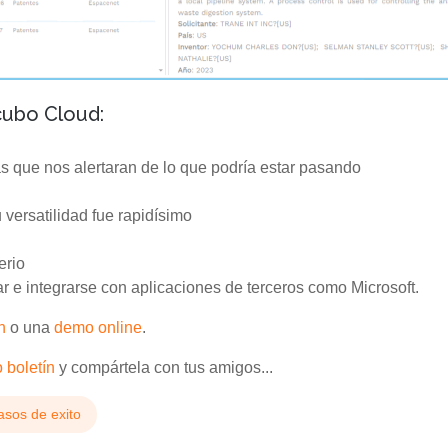
cubo Cloud:
s que nos alertaran de lo que podría estar pasando
 versatilidad fue rapidísimo
erio
r e integrarse con aplicaciones de terceros como Microsoft.
n
o una
demo online
.
 boletín
y compártela con tus amigos...
asos de exito