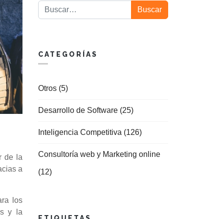
Buscar
Buscar
CATEGORÍAS
Otros (5)
Desarrollo de Software (25)
Inteligencia Competitiva (126)
Consultoría web y Marketing online
r de la
acias a
(12)
ra los
es y la
ETIQUETAS