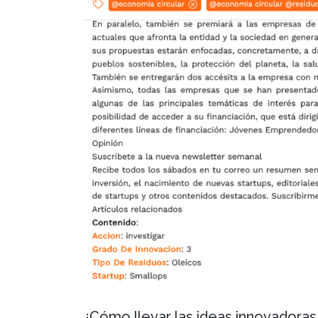
¿Cómo llevar las ideas innovadoras 