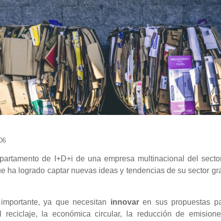
06
partamento de I+D+i de una empresa multinacional del secto
 ha logrado captar nuevas ideas y tendencias de su sector gr
y importante, ya que necesitan
innovar
en sus propuestas pa
el reciclaje, la económica circular, la reducción de emision