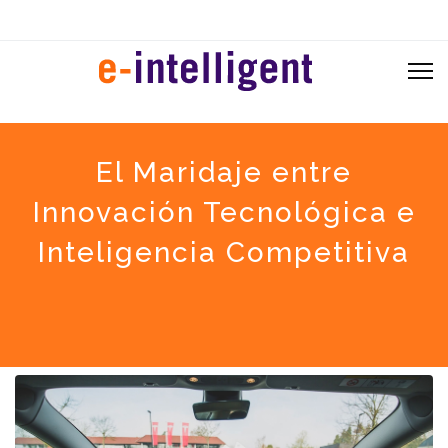
El Maridaje entre
Innovación Tecnológica e
Inteligencia Competitiva