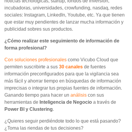
noticias tecnológicas, startup, fondos de inversión,
incubadoras, universidades, crowfunding, nasdaq, redes
sociales: Instagram, LinkedIn, Youtube, etc. Ya que tienen
que estar muy pendientes de lanzar mucha información y
publicidad sobres sus productos.
¿Cómo realizar este seguimiento de información de
forma profesional?
Con soluciones profesionales
como Vicubo Cloud que
permiten suscribirte a sus
30 canales
de fuentes
información preconfigurados para que la vigilancia sea
más fácil y ahorrar tiempo en búsquedas de información
imprecisas o integrar tus propias fuentes de información.
Ganando tiempo para hacer un
análisis
con sus
herramientas de
Inteligencia
de Negocio
a través de
Power BI y Clustering
.
¿Quieres seguir perdiéndote todo lo que está pasando?
¿Toma las riendas de tus decisiones?