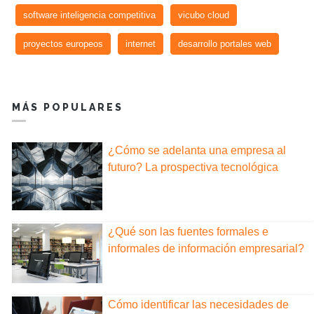
software inteligencia competitiva
vicubo cloud
proyectos europeos
internet
desarrollo portales web
MÁS POPULARES
¿Cómo se adelanta una empresa al
futuro? La prospectiva tecnológica
¿Qué son las fuentes formales e
informales de información empresarial?
Cómo identificar las necesidades de