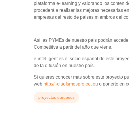
plataforma e-learning y valorando los contenid
procederá a realizar las mejoras necesarias en 
empresas del resto de países miembros del co
Así las PYMEs de nuestro país podrán acceder 
Competitiva a partir del año que viene.
e-intelligent es el socio español de este proye
de la difusión en nuestro país.
Si quieres conocer más sobre este proyecto 
web
http://i-ciaofsmesproject.eu
o ponerte en c
proyectos europeos