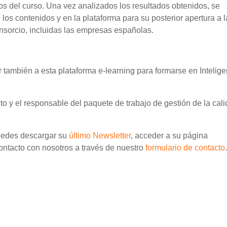
os del curso. Una vez analizados los resultados obtenidos, se
los contenidos y en la plataforma para su posterior apertura a l
nsorcio, incluidas las empresas españolas.
también a esta plataforma e-learning para formarse en Intelige
cto y el responsable del paquete de trabajo de gestión de la cal
puedes descargar su
último Newsletter
, acceder a su página
ontacto con nosotros a través de nuestro
formulario de contacto
.