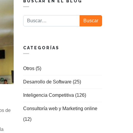
BUSCAR EN EL BLOG
Buscar
Buscar
CATEGORÍAS
Otros (5)
Desarrollo de Software (25)
Inteligencia Competitiva (126)
Consultoría web y Marketing online
dos de
(12)
la