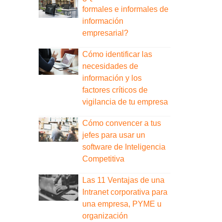
formales e informales de
información
empresarial?
Cómo identificar las
necesidades de
información y los
factores críticos de
vigilancia de tu empresa
Cómo convencer a tus
jefes para usar un
software de Inteligencia
Competitiva
Las 11 Ventajas de una
Intranet corporativa para
una empresa, PYME u
organización