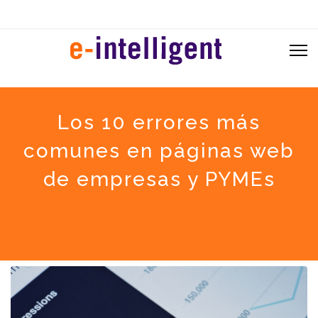
Los 10 errores más
comunes en páginas web
de empresas y PYMEs