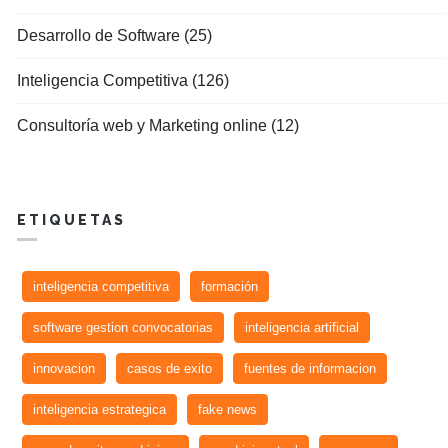
Desarrollo de Software (25)
Inteligencia Competitiva (126)
Consultoría web y Marketing online (12)
ETIQUETAS
inteligencia competitiva
formación
software gestion convocatorias
inteligencia artificial
innovacion
casos de exito
fuentes de informacion
inteligencia estrategica
fake news