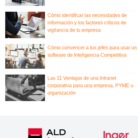
Cómo identificar las necesidades de
información y los factores críticos de
vigilancia de tu empresa
Cómo convencer a tus jefes para usar un
software de Inteligencia Competitiva
Las 11 Ventajas de una Intranet
corporativa para una empresa, PYME u
organización