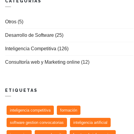
CATEGORÍAS
Otros (5)
Desarrollo de Software (25)
Inteligencia Competitiva (126)
Consultoría web y Marketing online (12)
ETIQUETAS
inteligencia competitiva
formación
software gestion convocatorias
inteligencia artificial