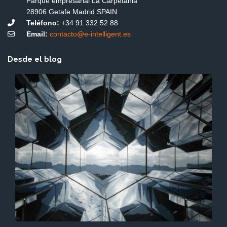
Parque empresarial La Carpetania
28906 Getafe Madrid SPAIN
Teléfono:
+34 91 332 52 88
Email:
contacto@e-intelligent.es
Desde el blog