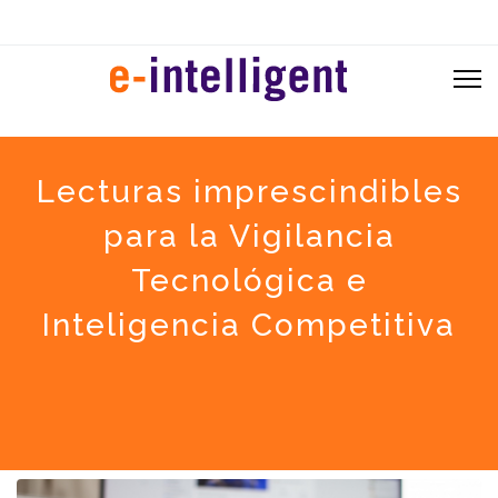
Lecturas imprescindibles
para la Vigilancia
Tecnológica e
Inteligencia Competitiva